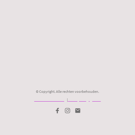
© Copyright. Alle rechten voorbehouden.
Juridische Verklaring
|
Privacy van gegevens