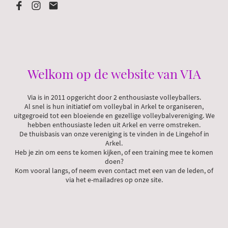
Welkom op de website van VIA
Via is in 2011 opgericht door 2 enthousiaste volleyballers.
Al snel is hun initiatief om volleybal in Arkel te organiseren,
uitgegroeid tot een bloeiende en gezellige volleybalvereniging. We
hebben enthousiaste leden uit Arkel en verre omstreken.
De thuisbasis van onze vereniging is te vinden in de Lingehof in
Arkel.
Heb je zin om eens te komen kijken, of een training mee te komen
doen?
Kom vooral langs, of neem even contact met een van de leden, of
via het e-mailadres op onze site.